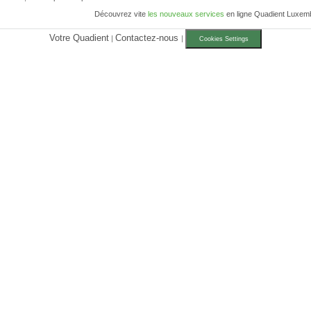
Découvrez vite
les nouveaux services
en ligne Quadient Luxem
Votre Quadient
Contactez-nous
|
|
Cookies Settings